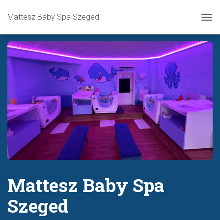
Mattesz Baby Spa Szeged
Tog
Mattesz Baby Spa
Szeged