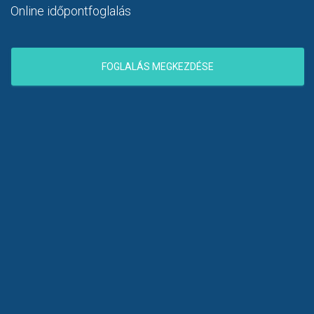
Online időpontfoglalás
FOGLALÁS MEGKEZDÉSE